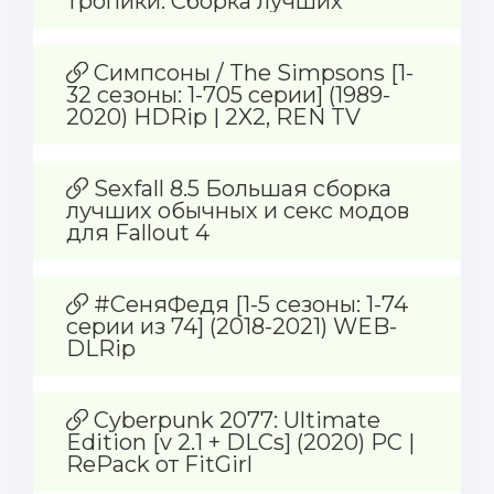
Тропики. Сборка лучших
обычных и секс модов.
Симпсоны / The Simpsons [1-
32 сезоны: 1-705 серии] (1989-
2020) HDRip | 2X2, REN TV
Sexfall 8.5 Большая сборка
лучших обычных и секс модов
для Fallout 4
#СеняФедя [1-5 сезоны: 1-74
серии из 74] (2018-2021) WEB-
DLRip
Cyberpunk 2077: Ultimate
Edition [v 2.1 + DLCs] (2020) PC |
RePack от FitGirl