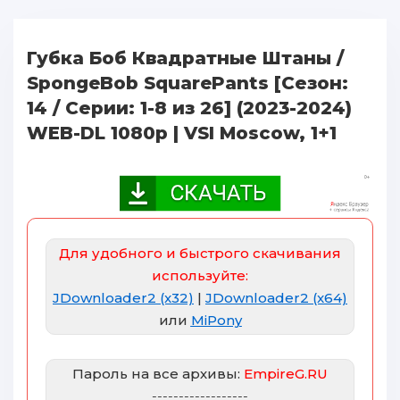
Губка Боб Квадратные Штаны /
SpongeBob SquarePants [Сезон:
14 / Серии: 1-8 из 26] (2023-2024)
WEB-DL 1080p | VSI Moscow, 1+1
Для удобного и быстрого скачивания
используйте:
JDownloader2 (x32)
|
JDownloader2 (x64)
или
MiPony
Пароль на все архивы:
EmpireG.RU
------------------