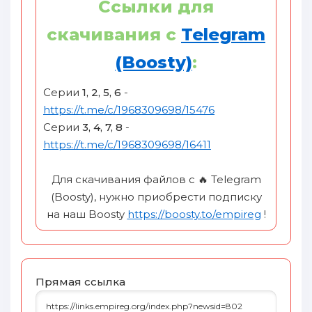
Ссылки для
скачивания c
Telegram
(Boosty)
:
Серии
1, 2, 5, 6
-
https://t.me/c/1968309698/15476
Серии
3, 4, 7, 8
-
https://t.me/c/1968309698/16411
Для скачивания файлов с 🔥 Telegram
(Boosty), нужно приобрести подписку
на наш Boosty
https://boosty.to/empireg
!
Прямая ссылка