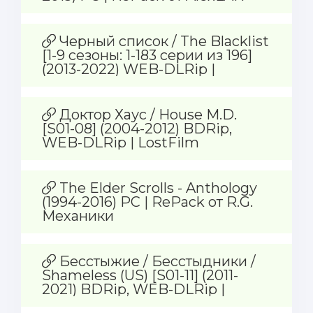
Черный список / The Blacklist
[1-9 сезоны: 1-183 серии из 196]
(2013-2022) WEB-DLRip |
LostFilm
Доктор Хаус / House M.D.
[S01-08] (2004-2012) BDRip,
WEB-DLRip | LostFilm
The Elder Scrolls - Anthology
(1994-2016) PC | RePack от R.G.
Механики
Бесстыжие / Бесстыдники /
Shameless (US) [S01-11] (2011-
2021) BDRip, WEB-DLRip |
AlexFilm