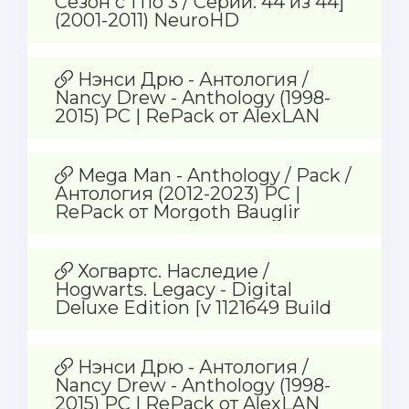
Сезон с 1 по 3 / Серии: 44 из 44]
(2001-2011) NeuroHD
Нэнси Дрю - Антология /
Nancy Drew - Anthology (1998-
2015) PC | RePack от AlexLAN
Mega Man - Anthology / Pack /
Антология (2012-2023) PC |
RePack от Morgoth Bauglir
Хогвартс. Наследие /
Hogwarts. Legacy - Digital
Deluxe Edition [v 1121649 Build
10567173 + DLCs + Русификатор]
(2023) PC | RePack от Igruha
Нэнси Дрю - Антология /
Nancy Drew - Anthology (1998-
2015) PC | RePack от AlexLAN