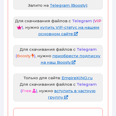
Залито на
Telegram (Boosty)
:
Для скачивания файлов с
Telegram (
VIP
)
, нужно
купить VIP-статус на нашем
основном сайте
Для скачивания файлов с
Telegram
(
Boosty
)
, нужно
приобрести подписку
на наш Boosty
Только для сайта:
EmpireKINO.ru
Для скачивания файлов с
Telegram
(
Free
)
, нужно
вступить в частную
группу