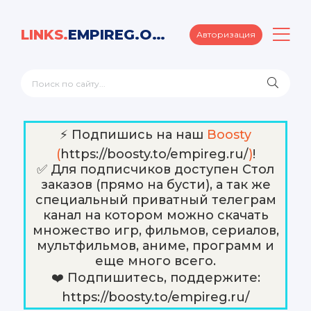
LINKS.
EMPIREG.ORG
Авторизация
⚡️ Подпишись на наш
Boosty
(
https://boosty.to/empireg.ru/
)
!
✅ Для подписчиков доступен Стол
заказов (прямо на бусти), а так же
специальный приватный телеграм
канал на котором можно скачать
множество игр, фильмов, сериалов,
мультфильмов, аниме, программ и
еще много всего.
❤️ Подпишитесь, поддержите:
https://boosty.to/empireg.ru/