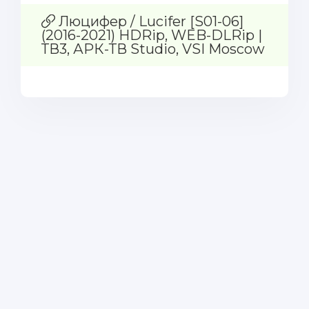
Люцифер / Lucifer [S01-06]
(2016-2021) HDRip, WEB-DLRip |
ТВ3, АРК-ТВ Studio, VSI Moscow