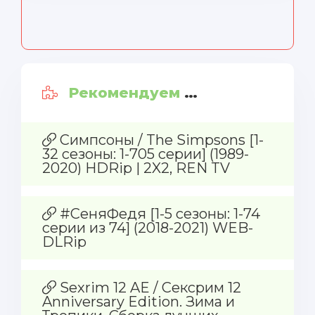
Рекомендуем так же:
Симпсоны / The Simpsons [1-
32 сезоны: 1-705 серии] (1989-
2020) HDRip | 2X2, REN TV
#СеняФедя [1-5 сезоны: 1-74
серии из 74] (2018-2021) WEB-
DLRip
Sexrim 12 AE / Сексрим 12
Anniversary Edition. Зима и