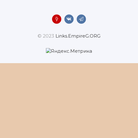
© 2023
Links.EmpireG.ORG