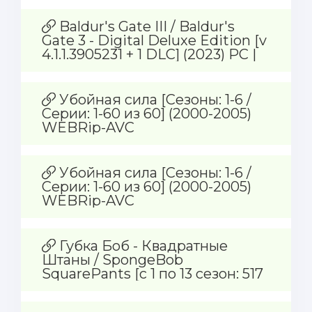
Baldur's Gate III / Baldur's
Gate 3 - Digital Deluxe Edition [v
4.1.1.3905231 + 1 DLC] (2023) PC |
Лицензия [GOG] от
InsaneRamZes
Убойная сила [Сезоны: 1-6 /
Серии: 1-60 из 60] (2000-2005)
WEBRip-AVC
Убойная сила [Сезоны: 1-6 /
Серии: 1-60 из 60] (2000-2005)
WEBRip-AVC
Губка Боб - Квадратные
Штаны / SpongeBob
SquarePants [с 1 по 13 сезон: 517
серий + бонусы] (1999-2022)
DVDRip