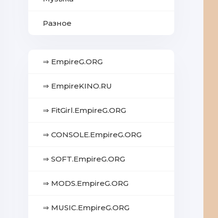
Разное
⇒ EmpireG.ORG
⇒ EmpireKINO.RU
⇒ FitGirl.EmpireG.ORG
⇒ CONSOLE.EmpireG.ORG
⇒ SOFT.EmpireG.ORG
⇒ MODS.EmpireG.ORG
⇒ MUSIC.EmpireG.ORG