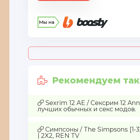
Мы на
Рекомендуем так
Sexrim 12 AE / Сексрим 12 Ann
лучших обычных и секс модов.
Симпсоны / The Simpsons [1-32
| 2X2, REN TV