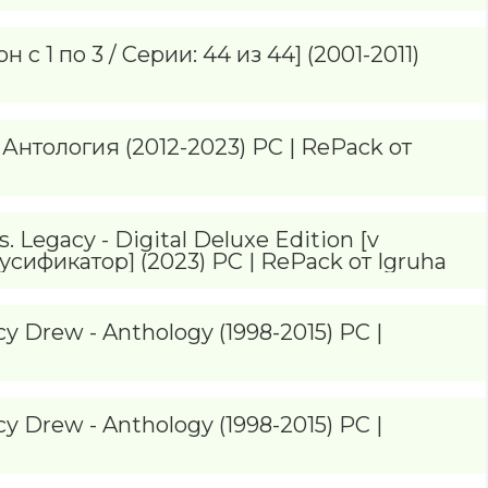
с 1 по 3 / Серии: 44 из 44] (2001-2011)
 Антология (2012-2023) PC | RePack от
 Legacy - Digital Deluxe Edition [v
Русификатор] (2023) PC | RePack от Igruha
 Drew - Anthology (1998-2015) PC |
 Drew - Anthology (1998-2015) PC |