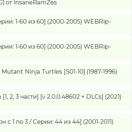
OG] от InsaneRamZes
ерии: 1-60 из 60] (2000-2005) WEBRip-
ерии: 1-60 из 60] (2000-2005) WEBRip-
tant Ninja Turtles [S01-10] (1987-1996)
1, 2, 3 части] [v 2.0.0.48602 + DLCs] (2021)
с 1 по 3 / Серии: 44 из 44] (2001-2011)