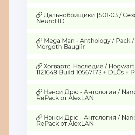
Дальнобойщики [S01-03 / Сезон 
NeuroHD
Mega Man - Anthology / Pack /
Morgoth Bauglir
Хогвартс. Наследие / Hogwarts.
1121649 Build 10567173 + DLCs + 
Нэнси Дрю - Антология / Nancy
RePack от AlexLAN
Нэнси Дрю - Антология / Nancy
RePack от AlexLAN