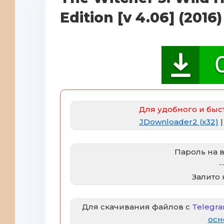
Edition [v 4.06] (2016
Для удобного и быс
JDownloader2 (x32)
Пароль на 
-
Залито
Для скачивания файлов с
Telegra
осн