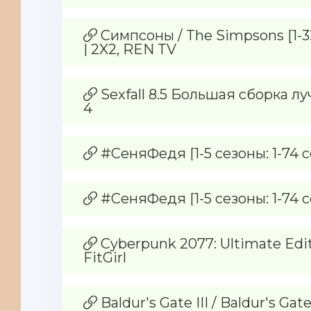
Симпсоны / The Simpsons [1-32
| 2X2, REN TV
Sexfall 8.5 Большая сборка л
4
#СеняФедя [1-5 сезоны: 1-74 с
#СеняФедя [1-5 сезоны: 1-74 с
Cyberpunk 2077: Ultimate Editi
FitGirl
Baldur's Gate III / Baldur's Gate