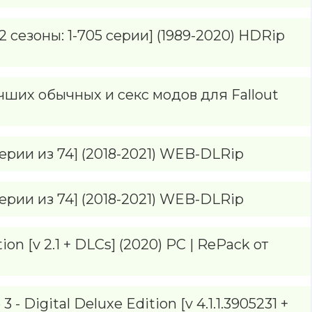
 сезоны: 1-705 серии] (1989-2020) HDRip
учших обычных и секс модов для Fallout
ерии из 74] (2018-2021) WEB-DLRip
ерии из 74] (2018-2021) WEB-DLRip
on [v 2.1 + DLCs] (2020) PC | RePack от
 3 - Digital Deluxe Edition [v 4.1.1.3905231 +