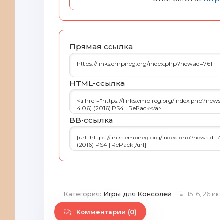
Прямая ссылка
HTML-cсылка
BB-cсылка
Категория:
Игры для Консолей
15:16, 26 
Комментарии (0)