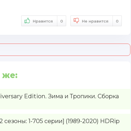
Нравится
0
Не нравится
0
 же:
iversary Edition. Зима и Тропики. Сборка
 сезоны: 1-705 серии] (1989-2020) HDRip