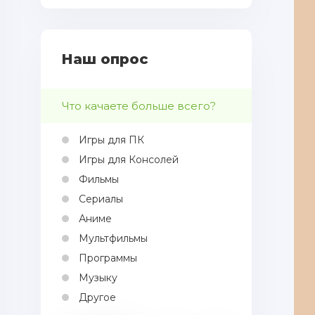
[v7.10.2019] (2019) PC | MOD
[18+]
Наш опрос
Что качаете больше всего?
Игры для ПК
Игры для Консолей
Фильмы
Сериалы
Аниме
Мультфильмы
Программы
Музыку
Другое