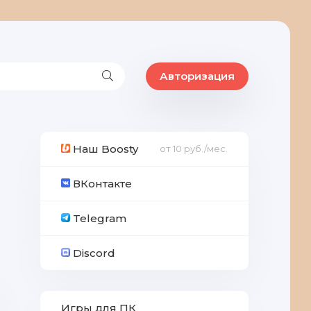
Авторизация
Наш Boosty
от 10 руб./мес.
ВКонтакте
Telegram
Discord
Игры для ПК