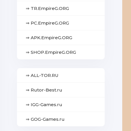
⇒ TR.EmpireG.ORG
⇒ PC.EmpireG.ORG
⇒ APK.EmpireG.ORG
⇒ SHOP.EmpireG.ORG
⇒ ALL-TOR.RU
⇒ Rutor-Best.ru
⇒ IGG-Games.ru
⇒ GOG-Games.ru